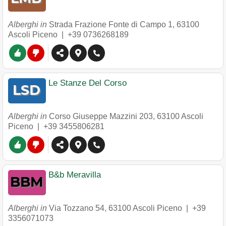
Alberghi in
Strada Frazione Fonte di Campo 1
,
63100
Ascoli Piceno
|
+39 0736268189
Le Stanze Del Corso
Alberghi in
Corso Giuseppe Mazzini 203
,
63100
Ascoli
Piceno
|
+39 3455806281
B&b Meravilla
Alberghi in
Via Tozzano 54
,
63100
Ascoli Piceno
|
+39
3356071073