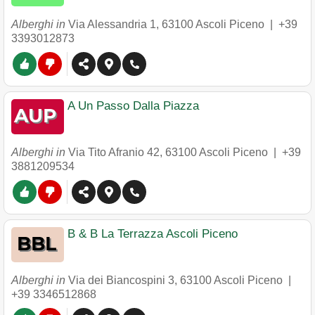
Alberghi in
Via Alessandria 1
,
63100
Ascoli Piceno
|
+39
3393012873
A Un Passo Dalla Piazza
Alberghi in
Via Tito Afranio 42
,
63100
Ascoli Piceno
|
+39
3881209534
B & B La Terrazza Ascoli Piceno
Alberghi in
Via dei Biancospini 3
,
63100
Ascoli Piceno
|
+39 3346512868