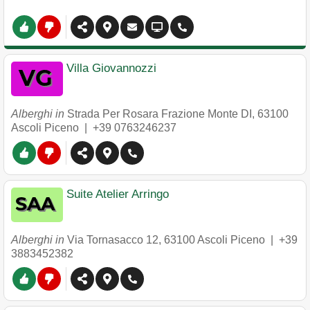
Villa Giovannozzi
Alberghi in
Strada Per Rosara Frazione Monte DI
,
63100
Ascoli Piceno
|
+39 0763246237
Suite Atelier Arringo
Alberghi in
Via Tornasacco 12
,
63100
Ascoli Piceno
|
+39
3883452382