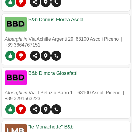
B&b Domus Florea Ascoli
Alberghi in
Via Achille Argenti 29
,
63100
Ascoli Piceno
|
+39 3664767151
B&b Dimora Giosafatti
Alberghi in
Via T.Betuzio Barro 11
,
63100
Ascoli Piceno
|
+39 3291563223
"le Monachette" B&b