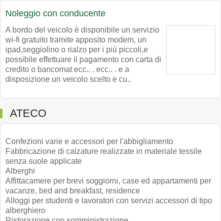
Noleggio con conducente
A bordo del veicolo è disponibile un servizio
wi-fi gratuito tramite apposito modem, un
ipad,seggiolino o rialzo per i più piccoli,e
possibile effettuare il pagamento con carta di
credito o bancomat ecc.. . ecc.. . e a
disposizione un veicolo scelto e cu..
ATECO
Confezioni varie e accessori per l'abbigliamento
Fabbricazione di calzature realizzate in materiale tessile
senza suole applicate
Alberghi
Affittacamere per brevi soggiorni, case ed appartamenti per
vacanze, bed and breakfast, residence
Alloggi per studenti e lavoratori con servizi accessori di tipo
alberghiero
Ristorazione con somministrazione