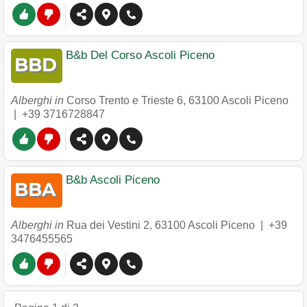
B&b Del Corso Ascoli Piceno
Alberghi in
Corso Trento e Trieste 6
,
63100
Ascoli Piceno
|
+39 3716728847
B&b Ascoli Piceno
Alberghi in
Rua dei Vestini 2
,
63100
Ascoli Piceno
|
+39
3476455565