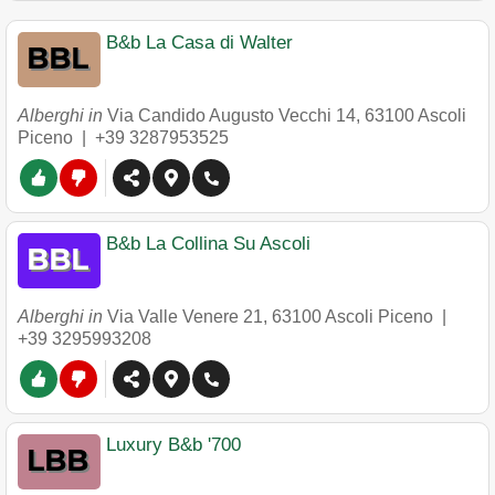
B&b La Casa di Walter
Alberghi in
Via Candido Augusto Vecchi 14
,
63100
Ascoli
Piceno
|
+39 3287953525
B&b La Collina Su Ascoli
Alberghi in
Via Valle Venere 21
,
63100
Ascoli Piceno
|
+39 3295993208
Luxury B&b '700