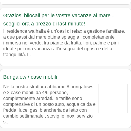
Graziosi bilocali per le vostre vacanze al mare -
sceglici ora a prezzo di last minute!
Il residence walhalla è un'oasi di relax a gestione familiare.
a due passi dal mare ottima spiaggia , completamente
immersa nel verde, tra piante da frutta, fiori, palme e pini
ideale per una vacanza all'insegna del riposo e della
tranquillità. l..
Bungalow / case mobili
Nella nostra struttura abbiamo 8 bungalows
e 2 case mobili da 4/6 persone,
completamente arredati. le tariffe sono
comprensive di un posto auto, acqua calda e
fredda, luce, gas, biancheria da letto con
cambio settimanale , stoviglie inox, servizio
s..