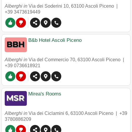
Alberghi in
Via dei Soderini 10
,
63100
Ascoli Piceno
|
+39 3473619449
B&b Hotel Ascoli Piceno
Alberghi in
Via del Commercio 70
,
63100
Ascoli Piceno
|
+39 0736618921
Mirea's Rooms
Alberghi in
Via dei Ciclamini 6
,
63100
Ascoli Piceno
|
+39
3780886209