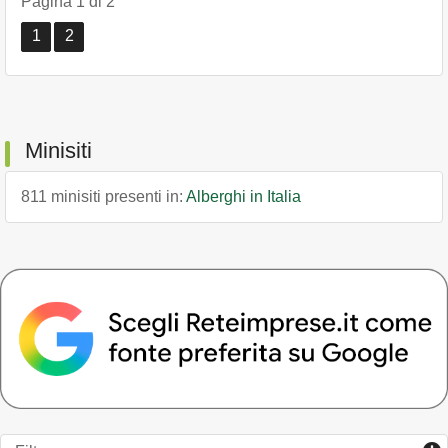
Pagina 1 di 2
1
2
Minisiti
811 minisiti presenti in:
Alberghi in Italia