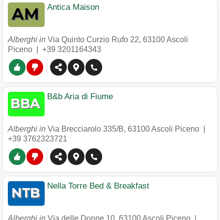
Antica Maison
Alberghi in
Via Quinto Curzio Rufo 22
,
63100
Ascoli
Piceno
|
+39 3201164343
B&b Aria di Fiume
Alberghi in
Via Brecciarolo 335/B
,
63100
Ascoli Piceno
|
+39 3762323721
Nella Torre Bed & Breakfast
Alberghi in
Via delle Donne 10
,
63100
Ascoli Piceno
|