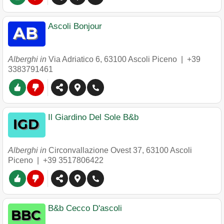
Ascoli Bonjour
Alberghi in
Via Adriatico 6
,
63100
Ascoli Piceno
|
+39
3383791461
Il Giardino Del Sole B&b
Alberghi in
Circonvallazione Ovest 37
,
63100
Ascoli
Piceno
|
+39 3517806422
B&b Cecco D'ascoli