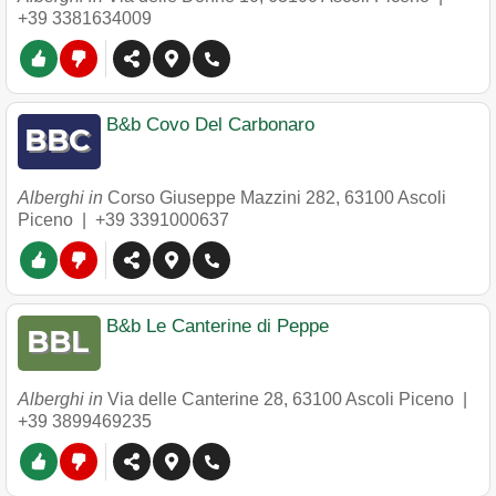
+39 3381634009
B&b Covo Del Carbonaro
Alberghi in
Corso Giuseppe Mazzini 282
,
63100
Ascoli
Piceno
|
+39 3391000637
B&b Le Canterine di Peppe
Alberghi in
Via delle Canterine 28
,
63100
Ascoli Piceno
|
+39 3899469235