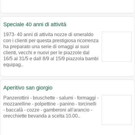
Speciale 40 anni di attività
1973- 40 anni di attivita nozze di smeraldo
con i clienti per questa prestigiosa ricorrenza
ha preparato una serie di omaggi ai suoi
clienti, vecchi e nuovi per le piazzole dal
16/5 al 31/5 e dall 8/9 al 15/9 piazzola bambi
equipag..
Aperitivo san giorgio
Panzerottini - bruschette - salumi - formaggi -
mozzarelline - polpettine - panino - torcinelli
- baccalà - cozze - gamberoni all'arancio -
orecchiette bevanda a scelta 10.00..