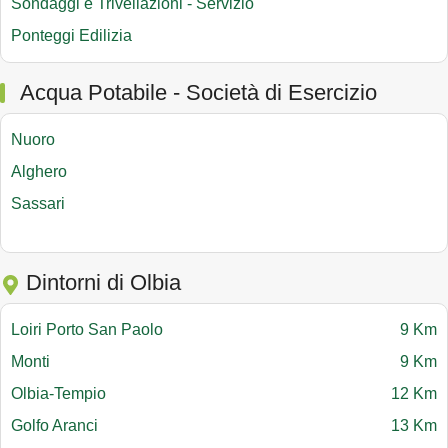
Sondaggi e Trivellazioni - Servizio
Ponteggi Edilizia
Acqua Potabile - Società di Esercizio
Nuoro
Alghero
Sassari
Dintorni di Olbia
Loiri Porto San Paolo
9 Km
Monti
9 Km
Olbia-Tempio
12 Km
Golfo Aranci
13 Km