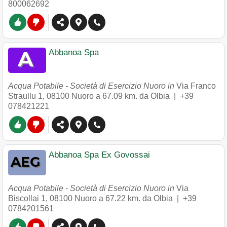
800062692
Abbanoa Spa
Acqua Potabile - Società di Esercizio Nuoro in
Via Franco
Straullu 1
,
08100
Nuoro
a 67.09 km. da Olbia |
+39
078421221
Abbanoa Spa Ex Govossai
Acqua Potabile - Società di Esercizio Nuoro in
Via
Biscollai 1
,
08100
Nuoro
a 67.22 km. da Olbia |
+39
0784201561