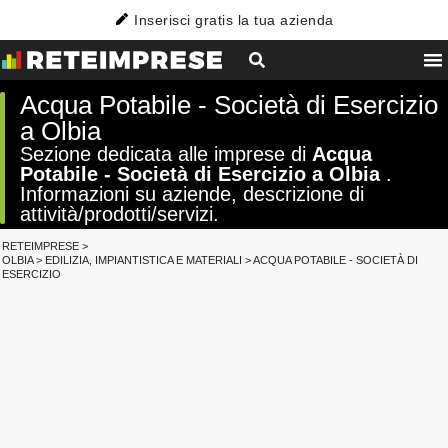
Inserisci gratis la tua azienda
Acqua Potabile - Società di Esercizio
a Olbia
Sezione dedicata alle imprese di
Acqua
Potabile - Società di Esercizio a Olbia
.
Informazioni su aziende, descrizione di
attività/prodotti/servizi.
RETEIMPRESE
>
OLBIA
>
EDILIZIA, IMPIANTISTICA E MATERIALI
>
ACQUA POTABILE - SOCIETÀ DI
ESERCIZIO