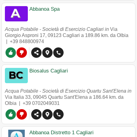
Abbanoa Spa
Acqua Potabile - Società di Esercizio Cagliari in
Via
Giorgio Asproni 17
,
09123
Cagliari
a 189.86 km. da Olbia
|
+39 848800974
Biosalus Cagliari
Acqua Potabile - Società di Esercizio Quartu Sant'Elena in
Via Italia 33
,
09045
Quartu Sant'Elena
a 186.64 km. da
Olbia |
+39 0702049031
Abbanoa Distretto 1 Cagliari