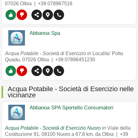
07026
Olbia
|
+39 078967516
Abbanoa Spa
Acqua Potabile - Società di Esercizio in
Localita' Poltu
Quadu
,
07026
Olbia
|
+39 07896451230
Acqua Potabile - Società di Esercizio nelle
vicinanze
Abbanoa SPA Sportello Consumatori
Acqua Potabile - Società di Esercizio Nuoro
in
Viale della
Costituzione 91
,
08100
Nuoro
a 67.8 km. da Olbia |
+39