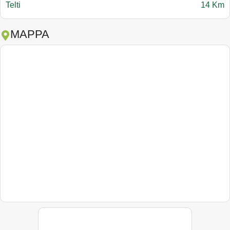
Telti
14 Km
MAPPA