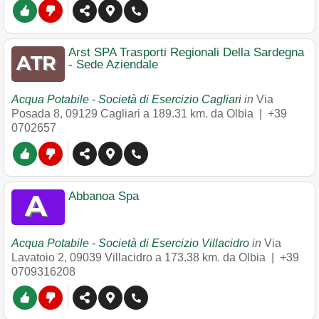
Arst SPA Trasporti Regionali Della Sardegna
- Sede Aziendale
Acqua Potabile - Società di Esercizio Cagliari
in
Via
Posada 8
,
09129
Cagliari
a 189.31 km. da Olbia |
+39
0702657
Abbanoa Spa
Acqua Potabile - Società di Esercizio Villacidro
in
Via
Lavatoio 2
,
09039
Villacidro
a 173.38 km. da Olbia |
+39
0709316208