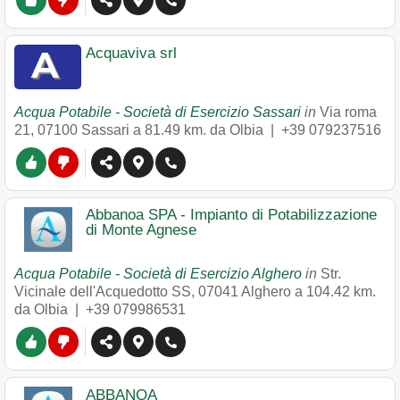
Acquaviva srl
Acqua Potabile - Società di Esercizio Sassari
in
Via roma
21
,
07100
Sassari
a 81.49 km. da Olbia |
+39 079237516
Abbanoa SPA - Impianto di Potabilizzazione
di Monte Agnese
Acqua Potabile - Società di Esercizio Alghero
in
Str.
Vicinale dell'Acquedotto SS
,
07041
Alghero
a 104.42 km.
da Olbia |
+39 079986531
ABBANOA