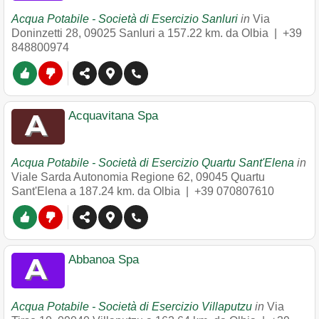
Acqua Potabile - Società di Esercizio Sanluri
in
Via
Doninzetti 28
,
09025
Sanluri
a 157.22 km. da Olbia |
+39
848800974
Acquavitana Spa
Acqua Potabile - Società di Esercizio Quartu Sant'Elena
in
Viale Sarda Autonomia Regione 62
,
09045
Quartu
Sant'Elena
a 187.24 km. da Olbia |
+39 070807610
Abbanoa Spa
Acqua Potabile - Società di Esercizio Villaputzu
in
Via