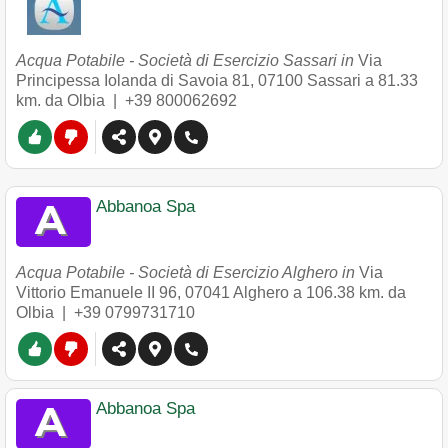
Acqua Potabile - Società di Esercizio Sassari in
Via
Principessa Iolanda di Savoia 81
,
07100
Sassari
a 81.33
km. da Olbia |
+39 800062692
Abbanoa Spa
Acqua Potabile - Società di Esercizio Alghero in
Via
Vittorio Emanuele II 96
,
07041
Alghero
a 106.38 km. da
Olbia |
+39 0799731710
Abbanoa Spa