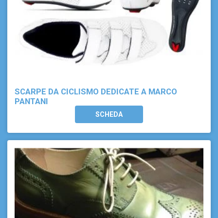
SCARPE DA CICLISMO DEDICATE A MARCO
PANTANI
SCHEDA