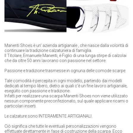
Manenti Shoes è un'
azienda artigianale
, che nasce dalla volontà di
continuare la tradizione calzaturiera di famiglia.
Il Titolare, Emanuele Manenti, è Figlio di una lunga stirpe di calzolai
che da oltre 50 anni lavorano con passione nel settore.
Passione e tradizione trasmesse in ognuna delle comode scarpe.
Tale comodità è percepita in ogni modello, partendo dai modelli
dedicati al tempo libero, dietro ai quali c'è un fine lavoro artigianale,
eseguito con passione e tradizione.
Infatti per realizzare una scarpa Manenti Shoes non viene utilizzato
nessun componente preconfezionato, sul quale applicare ricami o
particolari inserti.
Le calzature sono
INTERAMENTE ARTIGIANALI.
Ciò significa che tutte le eventuali personalizzazioni vengono
effettuate direttamente in fase di costruzione della scarpa. Ecco