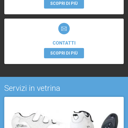
SCOPRI DI PIÙ
CONTATTI
SCOPRI DI PIÙ
Servizi in vetrina