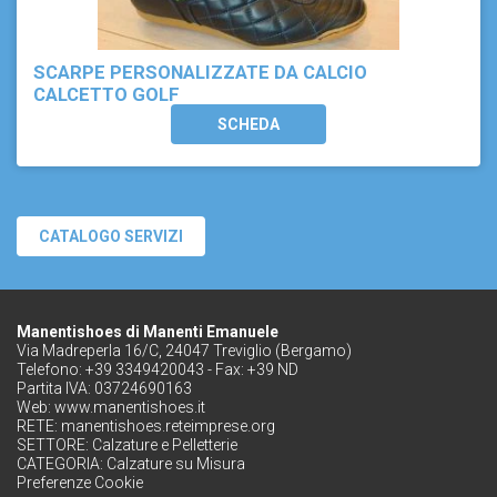
SCARPE PERSONALIZZATE DA CALCIO
CALCETTO GOLF
SCHEDA
CATALOGO SERVIZI
Manentishoes di Manenti Emanuele
Via Madreperla 16/C, 24047 Treviglio (Bergamo)
Telefono: +39 3349420043 - Fax: +39 ND
Partita IVA: 03724690163
Web:
www.manentishoes.it
RETE:
manentishoes.reteimprese.org
SETTORE:
Calzature e Pelletterie
CATEGORIA:
Calzature su Misura
Preferenze Cookie