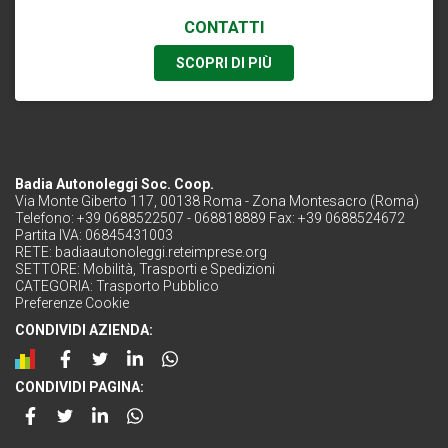
CONTATTI
SCOPRI DI PIÙ
Badia Autonoleggi Soc. Coop.
Via Monte Giberto 117, 00138 Roma - Zona Montesacro (Roma)
Telefono: +39 0688522507 - 068818889 Fax: +39 0688524672
Partita IVA: 06845431003
RETE:
badiaautonoleggi.reteimprese.org
SETTORE:
Mobilità, Trasporti e Spedizioni
CATEGORIA:
Trasporto Pubblico
Preferenze Cookie
CONDIVIDI AZIENDA:
CONDIVIDI PAGINA: