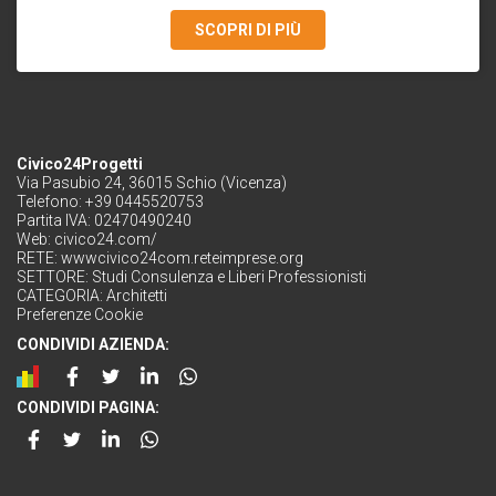
SCOPRI DI PIÙ
Civico24Progetti
Via Pasubio 24, 36015 Schio (Vicenza)
Telefono: +39 0445520753
Partita IVA: 02470490240
Web:
civico24.com/
RETE:
wwwcivico24com.reteimprese.org
SETTORE:
Studi Consulenza e Liberi Professionisti
CATEGORIA:
Architetti
Preferenze Cookie
CONDIVIDI AZIENDA:
CONDIVIDI PAGINA: