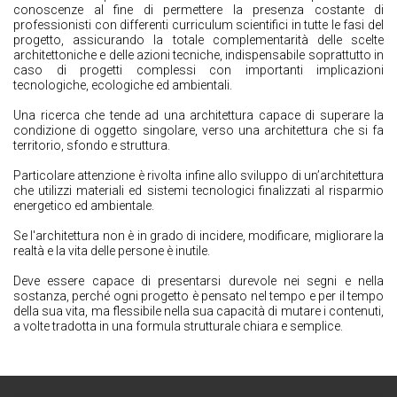
conoscenze al fine di permettere la presenza costante di
professionisti con differenti curriculum scientifici in tutte le fasi del
progetto, assicurando la totale complementarità delle scelte
architettoniche e delle azioni tecniche, indispensabile soprattutto in
caso di progetti complessi con importanti implicazioni
tecnologiche, ecologiche ed ambientali.
Una ricerca che tende ad una architettura capace di superare la
condizione di oggetto singolare, verso una architettura che si fa
territorio, sfondo e struttura.
Particolare attenzione è rivolta infine allo sviluppo di un’architettura
che utilizzi materiali ed sistemi tecnologici finalizzati al risparmio
energetico ed ambientale.
Se l'architettura non è in grado di incidere, modificare, migliorare la
realtà e la vita delle persone è inutile.
Deve essere capace di presentarsi durevole nei segni e nella
sostanza, perché ogni progetto è pensato nel tempo e per il tempo
della sua vita, ma flessibile nella sua capacità di mutare i contenuti,
a volte tradotta in una formula strutturale chiara e semplice.