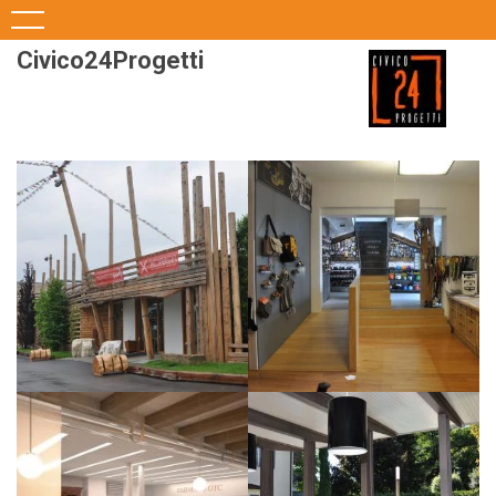
Civico24Progetti