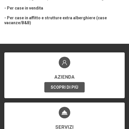
- Per case in vendita
- Per case in affitto e strutture extra alberghiere (case
vacanze/B&B)
AZIENDA
SCOPRI DI PIÙ
SERVIZI