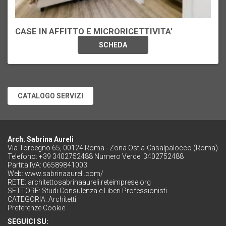
CASE IN AFFITTO E MICRORICETTIVITA'
SCHEDA
CATALOGO SERVIZI
Arch. Sabrina Aureli
Via Torcegno 65, 00124 Roma - Zona Ostia-Casalpalocco (Roma)
Telefono: +39 3402752488 Numero Verde: 3402752488
Partita IVA: 06589841003
Web:
www.sabrinaaureli.com/
RETE:
architettosabrinaaureli.reteimprese.org
SETTORE:
Studi Consulenza e Liberi Professionisti
CATEGORIA:
Architetti
Preferenze Cookie
SEGUICI SU: