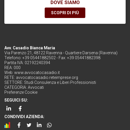
DOVE SIAMO
SCOPRI DI PIÙ
Avv. Casadio Bianca Maria
Via Parenzo 21, 48122 Ravenna - Quartiere Darsena (Ravenna)
Telefono: +39 05441882502 - Fax: +39 05441882398
Partita IVA: 02192240394
REA: 000
Web:
www.avvocatocasadio.it
RETE:
avvocatocasadio.reteimprese.org
SETTORE:
Studi Consulenza e Liberi Professionisti
CATEGORIA:
Avvocati
Preferenze Cookie
SEGUICI SU:
CONDIVIDI AZIENDA: