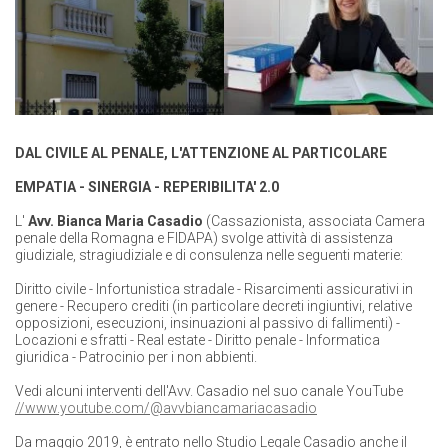
DAL CIVILE AL PENALE, L'ATTENZIONE AL PARTICOLARE
EMPATIA - SINERGIA -
REPERIBILITA' 2.0
L'
Avv. Bianca Maria Casadio
(Cassazionista, associata Camera
penale della Romagna e FIDAPA) svolge attività di assistenza
giudiziale, stragiudiziale e di consulenza nelle seguenti materie:
Diritto civile - Infortunistica stradale - Risarcimenti assicurativi in
genere - Recupero crediti (in particolare decreti ingiuntivi, relative
opposizioni, esecuzioni, insinuazioni al passivo di fallimenti) -
Locazioni e sfratti - Real estate - Diritto penale - Informatica
giuridica - Patrocinio per i non abbienti.
Vedi alcuni interventi dell'Avv. Casadio nel suo canale YouTube
//www.youtube.com/@avvbiancamariacasadio
Da maggio 2019, è entrato nello Studio Legale Casadio anche il