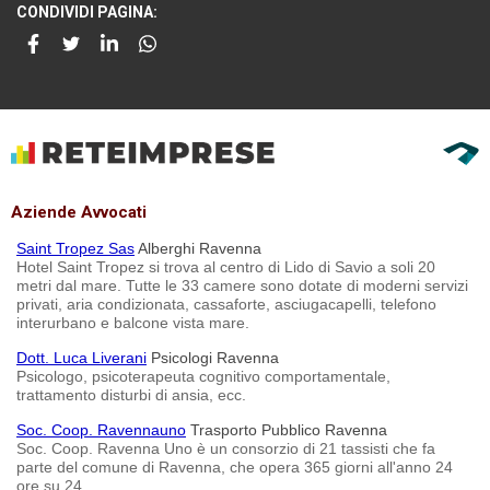
CONDIVIDI PAGINA:
Aziende Avvocati
Saint Tropez Sas
Alberghi Ravenna
Hotel Saint Tropez si trova al centro di Lido di Savio a soli 20
metri dal mare. Tutte le 33 camere sono dotate di moderni servizi
privati, aria condizionata, cassaforte, asciugacapelli, telefono
interurbano e balcone vista mare.
Dott. Luca Liverani
Psicologi Ravenna
Psicologo, psicoterapeuta cognitivo comportamentale,
trattamento disturbi di ansia, ecc.
Soc. Coop. Ravennauno
Trasporto Pubblico Ravenna
Soc. Coop. Ravenna Uno è un consorzio di 21 tassisti che fa
parte del comune di Ravenna, che opera 365 giorni all'anno 24
ore su 24.